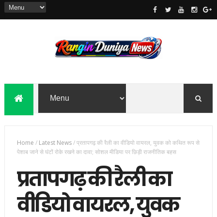
Home
/
Latest News
/
प्रतापगढ़ की रैली का वीडियो वायरल, युवक को कथित रूप से
पेशाब जाने से घंटों रोके रखने का दावा; सोशल मीडिया पर छिड़ी राजनीतिक बहस
प्रतापगढ़ की रैली का
वीडियो वायरल, युवक