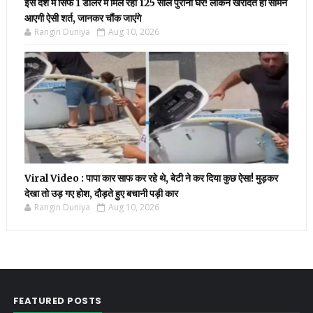
इस देश में सिर्फ 1 डॉलर में मिल रहा 125 साल पुराना घर! लेकिन खरीदते ही सामने
आएगी ऐसी शर्त, जानकर चौंक जाएंगे
Rangin Duniya
Aug 10, 2026
Viral Video : पापा कार साफ कर रहे थे, बेटी ने कर दिया कुछ ऐसा! मुड़कर
देखा तो उड़ गए होश, दौड़ते हुए बचानी पड़ी कार
Rangin Duniya
Aug 10, 2026
FEATURED POSTS