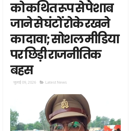
को कथित रूप से पेशाब
जाने से घंटों रोके रखने
का दावा; सोशल मीडिया
पर छिड़ी राजनीतिक
बहस
जुलाई 09, 2026
Latest News