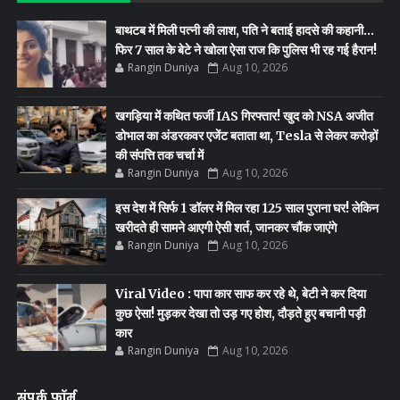
बाथटब में मिली पत्नी की लाश, पति ने बताई हादसे की कहानी…
फिर 7 साल के बेटे ने खोला ऐसा राज कि पुलिस भी रह गई हैरान!
Rangin Duniya
Aug 10, 2026
खगड़िया में कथित फर्जी IAS गिरफ्तार! खुद को NSA अजीत
डोभाल का अंडरकवर एजेंट बताता था, Tesla से लेकर करोड़ों
की संपत्ति तक चर्चा में
Rangin Duniya
Aug 10, 2026
इस देश में सिर्फ 1 डॉलर में मिल रहा 125 साल पुराना घर! लेकिन
खरीदते ही सामने आएगी ऐसी शर्त, जानकर चौंक जाएंगे
Rangin Duniya
Aug 10, 2026
Viral Video : पापा कार साफ कर रहे थे, बेटी ने कर दिया
कुछ ऐसा! मुड़कर देखा तो उड़ गए होश, दौड़ते हुए बचानी पड़ी
कार
Rangin Duniya
Aug 10, 2026
संपर्क फ़ॉर्म