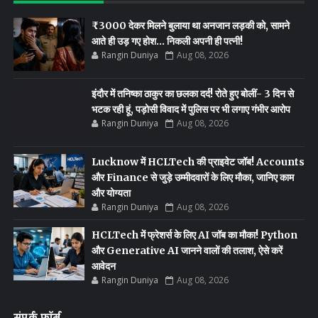
₹3000 देकर मिलने बुलाया था अनजान लड़की को, सामने
आते ही उड़ गए होश… निकली अपनी ही पत्नी!
Rangin Duniya
Aug 08, 2026
इंदौर में तनिष्का ठाकुर का छलका दर्द! रोते हुए बोलीं- 3 दिन से
भटक रही हूं, पड़ोसी विवाद में पुलिस पर भी लगाए गंभीर आरोप
Rangin Duniya
Aug 08, 2026
Lucknow में HCLTech की प्राइवेट जॉब! Accounts
और Finance से जुड़े उम्मीदवारों के लिए मौका, जानिए काम
और योग्यता
Rangin Duniya
Aug 08, 2026
HCLTech में फ्रेशर्स के लिए AI जॉब का मौका! Python
और Generative AI जानने वालों की तलाश, ऐसे करें
आवेदन
Rangin Duniya
Aug 08, 2026
संपर्क फ़ॉर्म