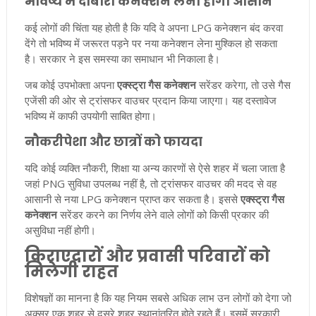
भविष्य में दोबारा कनेक्शन लेना होगा आसान
कई लोगों की चिंता यह होती है कि यदि वे अपना LPG कनेक्शन बंद करवा
देंगे तो भविष्य में जरूरत पड़ने पर नया कनेक्शन लेना मुश्किल हो सकता
है। सरकार ने इस समस्या का समाधान भी निकाला है।
जब कोई उपभोक्ता अपना
एक्स्ट्रा गैस कनेक्शन
सरेंडर करेगा, तो उसे गैस
एजेंसी की ओर से ट्रांसफर वाउचर प्रदान किया जाएगा। यह दस्तावेज
भविष्य में काफी उपयोगी साबित होगा।
नौकरीपेशा और छात्रों को फायदा
यदि कोई व्यक्ति नौकरी, शिक्षा या अन्य कारणों से ऐसे शहर में चला जाता है
जहां PNG सुविधा उपलब्ध नहीं है, तो ट्रांसफर वाउचर की मदद से वह
आसानी से नया LPG कनेक्शन प्राप्त कर सकता है। इससे
एक्स्ट्रा गैस
कनेक्शन
सरेंडर करने का निर्णय लेने वाले लोगों को किसी प्रकार की
असुविधा नहीं होगी।
किराएदारों और प्रवासी परिवारों को
मिलेगी राहत
विशेषज्ञों का मानना है कि यह नियम सबसे अधिक लाभ उन लोगों को देगा जो
अक्सर एक शहर से दूसरे शहर स्थानांतरित होते रहते हैं। इसमें सरकारी