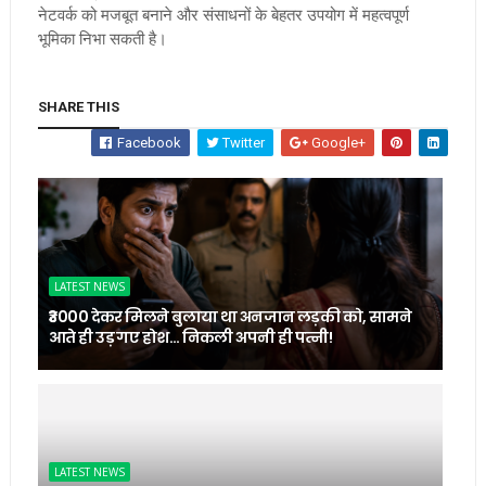
नेटवर्क को मजबूत बनाने और संसाधनों के बेहतर उपयोग में महत्वपूर्ण
भूमिका निभा सकती है।
SHARE THIS
Facebook
Twitter
Google+
LATEST NEWS
₹3000 देकर मिलने बुलाया था अनजान लड़की को, सामने
आते ही उड़ गए होश… निकली अपनी ही पत्नी!
LATEST NEWS