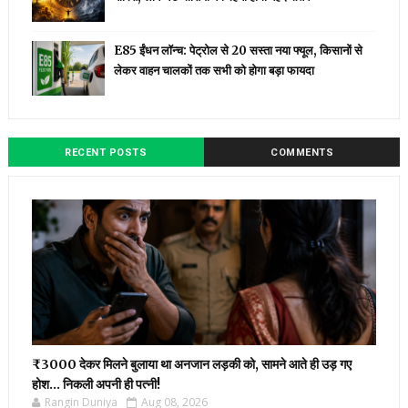
E85 ईंधन लॉन्च: पेट्रोल से ₹20 सस्ता नया फ्यूल, किसानों से
लेकर वाहन चालकों तक सभी को होगा बड़ा फायदा
RECENT POSTS
COMMENTS
₹3000 देकर मिलने बुलाया था अनजान लड़की को, सामने आते ही उड़ गए
होश… निकली अपनी ही पत्नी!
Rangin Duniya
Aug 08, 2026