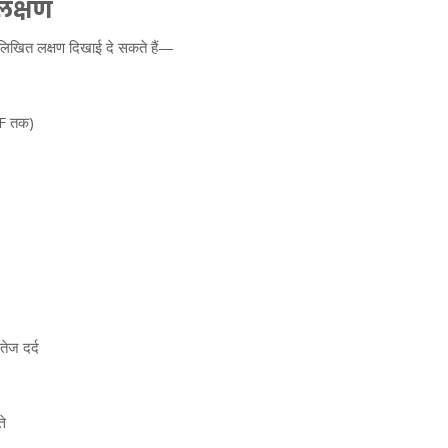
 लक्षण
म्नलिखित लक्षण दिखाई दे सकते हैं—
°F तक)
तेज दर्द
ते