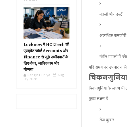
मतली और उल्टी
अत्यधिक कमजोरी
Lucknow में HCLTech की
प्राइवेट जॉब! Accounts और
गंभीर मामलों में प
Finance से जुड़े उम्मीदवारों के
लिए मौका, जानिए काम और
यदि समय पर उपचार न मिले
योग्यता
Rangin Duniya
Aug
चिकनगुनिया 
08, 2026
चिकनगुनिया के लक्षण भी लग
मुख्य लक्षण हैं—
तेज बुखार