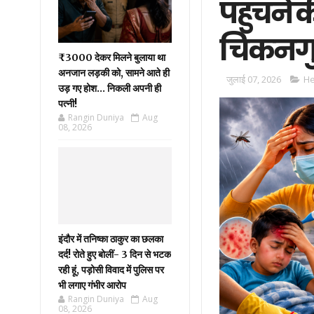
पहुँचने 
चिकनगु
₹3000 देकर मिलने बुलाया था
अनजान लड़की को, सामने आते ही
जुलाई 07, 2026
He
उड़ गए होश… निकली अपनी ही
पत्नी!
Rangin Duniya
Aug
08, 2026
इंदौर में तनिष्का ठाकुर का छलका
दर्द! रोते हुए बोलीं- 3 दिन से भटक
रही हूं, पड़ोसी विवाद में पुलिस पर
भी लगाए गंभीर आरोप
Rangin Duniya
Aug
08, 2026