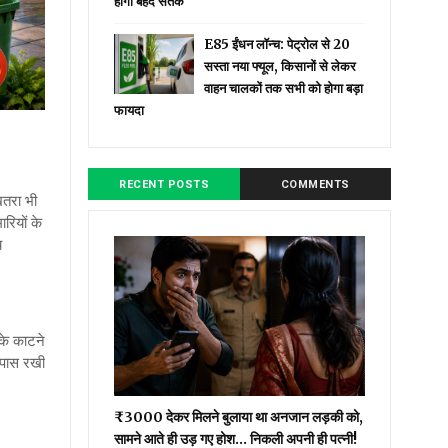
होगा बेहद सतर्क
E85 ईंधन लॉन्च: पेट्रोल से ₹20
सस्ता नया फ्यूल, किसानों से लेकर
वाहन चालकों तक सभी को होगा बड़ा
फायदा
RECENT POSTS
COMMENTS
खतरा भी
ारियों के
य
के काटने
सपास रखी
₹3000 देकर मिलने बुलाया था अनजान लड़की को,
सामने आते ही उड़ गए होश… निकली अपनी ही पत्नी!