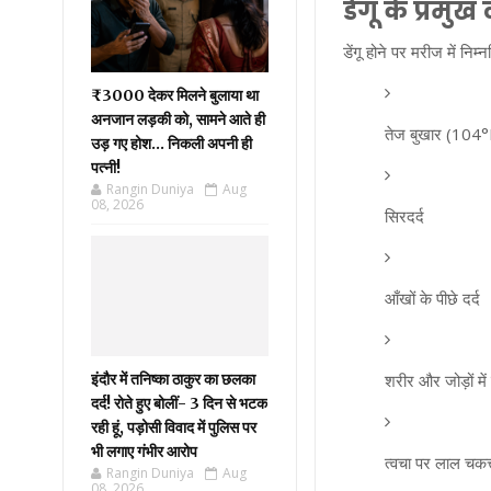
डेंगू के प्रमुख
डेंगू होने पर मरीज में नि
₹3000 देकर मिलने बुलाया था
अनजान लड़की को, सामने आते ही
तेज बुखार (104
उड़ गए होश… निकली अपनी ही
पत्नी!
Rangin Duniya
Aug
08, 2026
सिरदर्द
आँखों के पीछे दर्द
शरीर और जोड़ों में 
इंदौर में तनिष्का ठाकुर का छलका
दर्द! रोते हुए बोलीं- 3 दिन से भटक
रही हूं, पड़ोसी विवाद में पुलिस पर
भी लगाए गंभीर आरोप
त्वचा पर लाल चकत्
Rangin Duniya
Aug
08, 2026