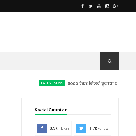
S
LATEST NEWS
₹3000 देकर मिलने बुलाया था अनजान लड़की को
Social Counter
3.5k
Likes
1.7k
Follow