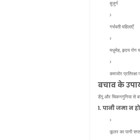
बुजुर्ग
गर्भवती महिलाएँ
मधुमेह, हृदय रोग य
कमजोर प्रतिरक्षा प्
बचाव के उपा
डेंगू और चिकनगुनिया से ब
1. पानी जमा न होन
कूलर का पानी सप्त