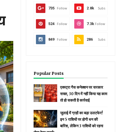
735
Follow
2.8k
Subs
य
524
Follow
7.3k
Follow
849
Follow
286
Subs
Popular Posts
एक्स्ट्रा गैस कनेक्शन पर सरकार
सख्त, 30 दिन में नहीं किया यह काम
तो हो सकती है कार्रवाई
जुलाई में ग्रहों का बड़ा उलटफेर!
इन 5 राशियों पर होगी धन की
बारिश, लेकिन 3 राशियों को रहना