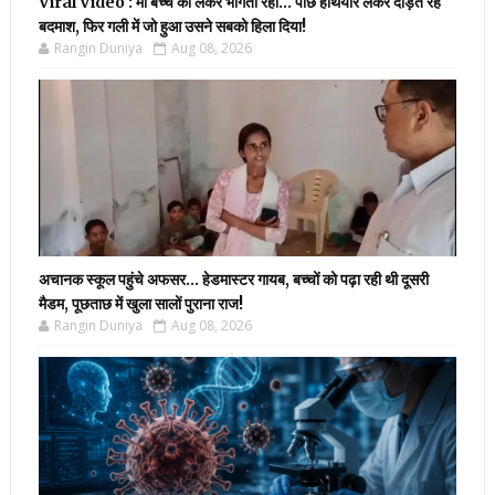
Viral Video : मां बच्चे को लेकर भागती रही… पीछे हथियार लेकर दौड़ते रहे
बदमाश, फिर गली में जो हुआ उसने सबको हिला दिया!
Rangin Duniya
Aug 08, 2026
अचानक स्कूल पहुंचे अफसर… हेडमास्टर गायब, बच्चों को पढ़ा रही थी दूसरी
मैडम, पूछताछ में खुला सालों पुराना राज!
Rangin Duniya
Aug 08, 2026