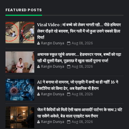
FEATURED POSTS
Viral Video : मां बच्चे को लेकर भागती रही… पीछे हथियार
लेकर दौड़ते रहे बदमाश, फिर गली में जो हुआ उसने सबको हिला
दिया!
Rangin Duniya
Aug 08, 2026
अचानक स्कूल पहुंचे अफसर… हेडमास्टर गायब, बच्चों को पढ़ा
रही थी दूसरी मैडम, पूछताछ में खुला सालों पुराना राज!
Rangin Duniya
Aug 08, 2026
AI ने बनाया वो वायरस, जो प्रकृति में कभी था ही नहीं! 16 ने
बैक्टीरिया को किया ढेर, अब वैज्ञानिक भी हैरान
Rangin Duniya
Aug 08, 2026
जेल में कैदियों को मिली ऐसी खास आजादी! पार्टनर के साथ 2 घंटे
रह सकेंगे अकेले, बेड वाला प्राइवेट रूम तैयार
Rangin Duniya
Aug 08, 2026