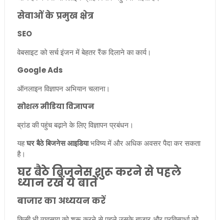
सेवाओं के प्रमुख क्षेत्र
SEO
वेबसाइट को सर्च इंजन में बेहतर रैंक दिलाने का कार्य।
Google Ads
ऑनलाइन विज्ञापन अभियान चलाना।
सोशल मीडिया विज्ञापन
ब्रांड की पहुंच बढ़ाने के लिए विज्ञापन प्रबंधन।
यह
घर बैठे बिजनेस आइडिया
भविष्य में और अधिक अवसर पैदा कर सकता
है।
घर बैठे बिजनेस शुरू करने से पहले
ध्यान रखें ये बातें
बाजार का अध्ययन करें
किसी भी व्यवसाय को शुरू करने से पहले उसके बाजार और प्रतिस्पर्धा को