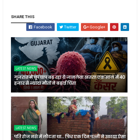
SHARE THIS
Facebook
Twitter
Google+
LATEST NEWS
गुजरात में चुपचाप बढ़ रहा ये जानलेवा खतरा! एक साल में 40
हजार से ज्यादा मौतों ने बढ़ाई चिंता
LATEST NEWS
पति रोज नशे में लौटता था… फिर एक दिन पत्नी ने उठाया ऐसा