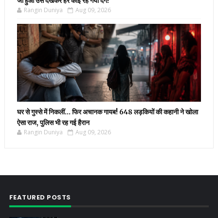
जो हुआ उसे देखकर हर कोई रह गया दंग!
Rangin Duniya
Aug 09, 2026
घर से गुस्से में निकलीं… फिर अचानक गायब! 648 लड़कियों की कहानी ने खोला
ऐसा राज, पुलिस भी रह गई हैरान
Rangin Duniya
Aug 09, 2026
FEATURED POSTS