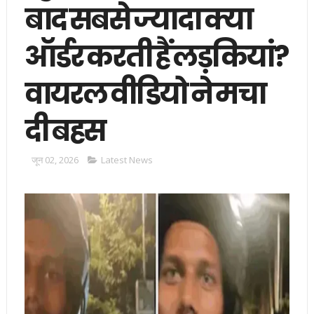
बाद सबसे ज्यादा क्या
ऑर्डर करती हैं लड़कियां?
वायरल वीडियो ने मचा
दी बहस
जून 02, 2026
Latest News