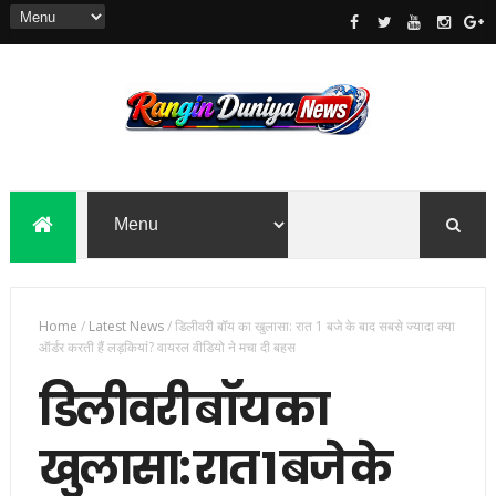
Home
/
Latest News
/
डिलीवरी बॉय का खुलासा: रात 1 बजे के बाद सबसे ज्यादा क्या
ऑर्डर करती हैं लड़कियां? वायरल वीडियो ने मचा दी बहस
डिलीवरी बॉय का
खुलासा: रात 1 बजे के