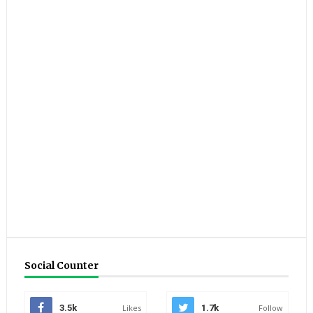
Social Counter
3.5k
Likes
1.7k
Follow