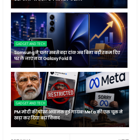
GADGET AND TECH
Samsung ने चला सबसे बड़ा दांव! अब बिना बड़ी रकम दिए
घर ले जाएं नया Galaxy Fold 8
GADGET AND TECH
PM मोदी की पोस्ट अचानक हुई गायब! Meta की एक चूक ने
खड़ा कर दिया बड़ा विवाद