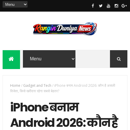
Home
/
Gadget and Tech
/
iPhone बनाम Android 2026: कौन है असली
विजेता, किसे खरीदना रहेगा सबसे बेहतर?
iPhone बनाम
Android 2026: कौन है