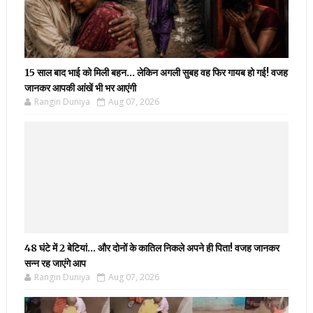
15 साल बाद भाई को मिली बहन... लेकिन अगली सुबह वह फिर गायब हो गई! वजह
जानकर आपकी आंखें भी भर आएंगी
Rangin Duniya
Aug 07, 2026
48 घंटे में 2 बेटियां... और दोनों के कातिल निकले अपने ही पिता! वजह जानकर
सन्न रह जाएंगे आप
Rangin Duniya
Aug 07, 2026