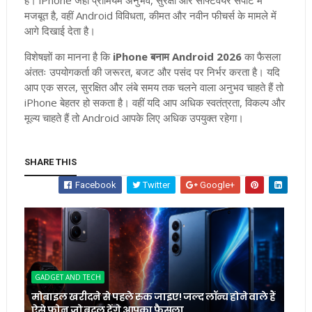
मजबूत है, वहीं Android विविधता, कीमत और नवीन फीचर्स के मामले में
आगे दिखाई देता है।
विशेषज्ञों का मानना है कि
iPhone बनाम Android 2026
का फैसला
अंततः उपयोगकर्ता की जरूरत, बजट और पसंद पर निर्भर करता है। यदि
आप एक सरल, सुरक्षित और लंबे समय तक चलने वाला अनुभव चाहते हैं तो
iPhone बेहतर हो सकता है। वहीं यदि आप अधिक स्वतंत्रता, विकल्प और
मूल्य चाहते हैं तो Android आपके लिए अधिक उपयुक्त रहेगा।
SHARE THIS
Facebook
Twitter
Google+
GADGET AND TECH
मोबाइल खरीदने से पहले रुक जाइए! जल्द लॉन्च होने वाले हैं
ऐसे फोन जो बदल देंगे आपका फैसला