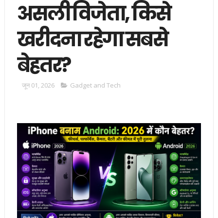
असली विजेता, किसे
खरीदना रहेगा सबसे
बेहतर?
जून 01, 2026
Gadget and Tech