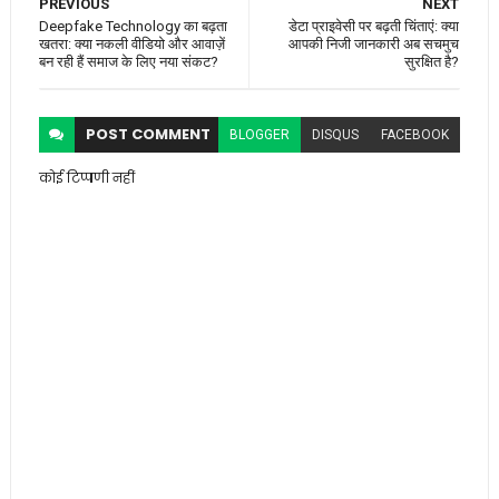
PREVIOUS
NEXT
Deepfake Technology का बढ़ता
डेटा प्राइवेसी पर बढ़ती चिंताएं: क्या
खतरा: क्या नकली वीडियो और आवाज़ें
आपकी निजी जानकारी अब सचमुच
बन रही हैं समाज के लिए नया संकट?
सुरक्षित है?
POST
COMMENT
BLOGGER
DISQUS
FACEBOOK
कोई टिप्पणी नहीं