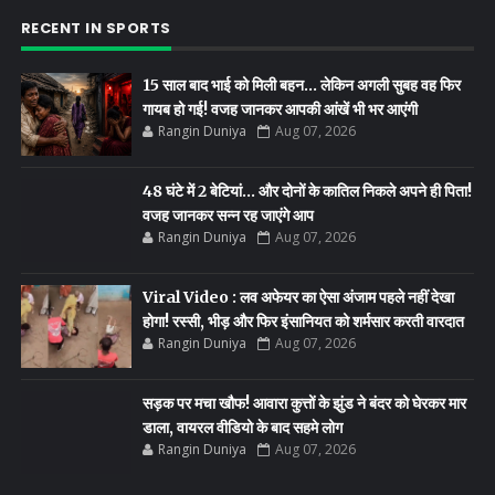
RECENT IN SPORTS
15 साल बाद भाई को मिली बहन... लेकिन अगली सुबह वह फिर
गायब हो गई! वजह जानकर आपकी आंखें भी भर आएंगी
Rangin Duniya
Aug 07, 2026
48 घंटे में 2 बेटियां... और दोनों के कातिल निकले अपने ही पिता!
वजह जानकर सन्न रह जाएंगे आप
Rangin Duniya
Aug 07, 2026
Viral Video : लव अफेयर का ऐसा अंजाम पहले नहीं देखा
होगा! रस्सी, भीड़ और फिर इंसानियत को शर्मसार करती वारदात
Rangin Duniya
Aug 07, 2026
सड़क पर मचा खौफ! आवारा कुत्तों के झुंड ने बंदर को घेरकर मार
डाला, वायरल वीडियो के बाद सहमे लोग
Rangin Duniya
Aug 07, 2026