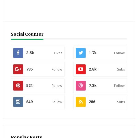
Social Counter
3.5k
Likes
1.7k
Follow
735
Follow
2.8k
Subs
524
Follow
7.3k
Follow
849
Follow
286
Subs
Popular Posts