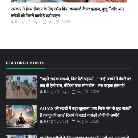
सरकार ने हेल्थ सेक्टर के लिए खोल दिया खजाना! कैंसर इलाज, बुजुर्गों और आम
मरीजों को मिलने वाली है बड़ी राहत
Rangin Duniya
Aug 07, 2026
FEATURED POSTS
"पहले सड़क बनाओ, फिर बेटी पढ़ाओ..." नन्ही बच्ची ने कैमरे पर
कह दी ऐसी बात, वीडियो देख लोग बोले- सच कड़वा होता है!
Rangin Duniya
Aug 07, 2026
AIIMS की स्टडी में बड़ा खुलासा! क्या सिर्फ योग से छूट सकती
है तंबाकू की लत? रिसर्च ने बढ़ाई करोड़ों लोगों की उम्मीदें
Rangin Duniya
Aug 07, 2026
मानसिक मरीजों के लिए सरकार का बड़ा फैसला! अब अस्पतालों