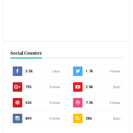
Social Counter
3.5k
Likes
1.7k
Follow
735
Follow
2.8k
Subs
524
Follow
7.3k
Follow
849
Follow
286
Subs