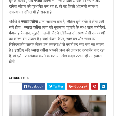
इसके अलावा, यदि
ज्यादा पसीना
सामान्य से कहीं अधिक आ रहा है और
दैनिक जीवन को प्रभावित कर रहा है, तो यह किसी अंदरूनी स्वास्थ्य
समस्या का संकेत भी हो सकता है।
गर्मियों में
ज्यादा पसीना
आना सामान्य बात है, लेकिन इसे हल्के में लेना सही
नहीं होगा।
ज्यादा पसीना
त्वचा को नुकसान पहुंचाने के साथ-साथ घमौरियां,
फंगल इन्फेक्शन, मुंहासे, एलर्जी और बैक्टीरियल संक्रमण जैसी समस्याओं
का कारण बन सकता है। सही स्किन केयर, स्वच्छता और समय पर
चिकित्सकीय सलाह लेकर इन समस्याओं से काफी हद तक बचा जा सकता
है। इसलिए यदि
ज्यादा पसीना
आपकी त्वचा को लगातार प्रभावित कर रहा
है, तो इसे नजरअंदाज करने के बजाय उचित कदम उठाना ही समझदारी
होगी।
SHARE THIS
Facebook
Twitter
Google+