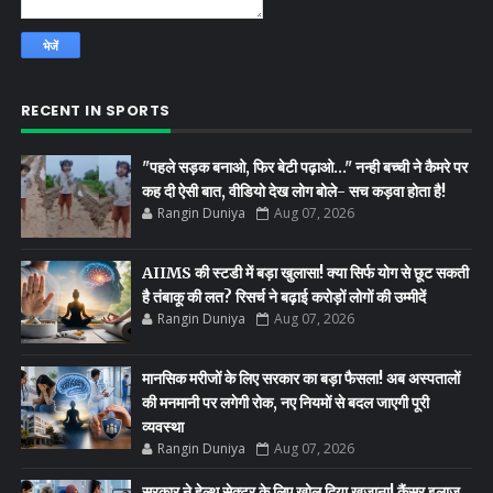
RECENT IN SPORTS
"पहले सड़क बनाओ, फिर बेटी पढ़ाओ..." नन्ही बच्ची ने कैमरे पर
कह दी ऐसी बात, वीडियो देख लोग बोले- सच कड़वा होता है!
Rangin Duniya
Aug 07, 2026
AIIMS की स्टडी में बड़ा खुलासा! क्या सिर्फ योग से छूट सकती
है तंबाकू की लत? रिसर्च ने बढ़ाई करोड़ों लोगों की उम्मीदें
Rangin Duniya
Aug 07, 2026
मानसिक मरीजों के लिए सरकार का बड़ा फैसला! अब अस्पतालों
की मनमानी पर लगेगी रोक, नए नियमों से बदल जाएगी पूरी
व्यवस्था
Rangin Duniya
Aug 07, 2026
सरकार ने हेल्थ सेक्टर के लिए खोल दिया खजाना! कैंसर इलाज,