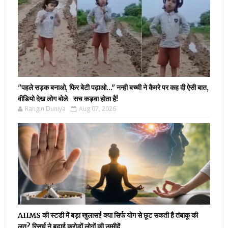
"पहले सड़क बनाओ, फिर बेटी पढ़ाओ..." नन्ही बच्ची ने कैमरे पर कह दी ऐसी बात,
वीडियो देख लोग बोले- सच कड़वा होता है!
Rangin Duniya
Aug 07, 2026
AIIMS की स्टडी में बड़ा खुलासा! क्या सिर्फ योग से छूट सकती है तंबाकू की
लत? रिसर्च ने बढ़ाई करोड़ों लोगों की उम्मीदें