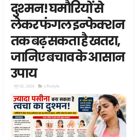
दुश्मन! घमौरियों से
लेकर फंगल इन्फेक्शन
तक बढ़ सकता है खतरा,
जानिए बचाव के आसान
उपाय
जून 02, 2026
Lifestyle