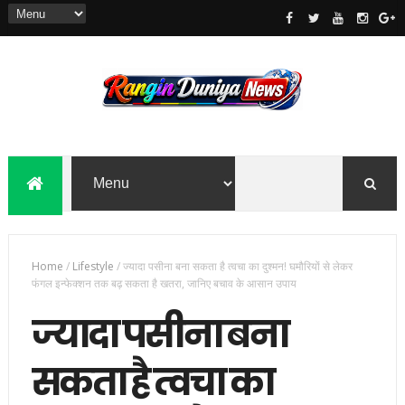
Home
/
Lifestyle
/
ज्यादा पसीना बना सकता है त्वचा का दुश्मन! घमौरियों से लेकर
फंगल इन्फेक्शन तक बढ़ सकता है खतरा, जानिए बचाव के आसान उपाय
ज्यादा पसीना बना
सकता है त्वचा का