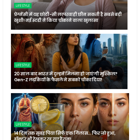
LIFESTYLE
प्रेग्नेंसी में यह छोटी-सी लापरवाही छीन सकती है सबसे बड़ी
खुशी! नई स्टडी ने किया चौंकाने वाला खुलासा
LIFESTYLE
20 साल बाद भारत में दुल्हनें मिलना हो जाएंगी मुश्किल?
Gen-Z लड़कियों के फैसले ने सबको चौंका दिया!
LIFESTYLE
14 दिन तक सुबह पिया सिर्फ एक गिलास... फिर जो हुआ,
डॉक्टर भी देखकर रह गए हैरान!